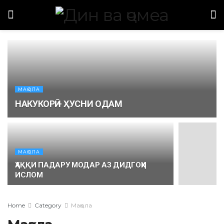
МАҚОЛА
НАКУКОРӢ – ҲУСНИ ОДАМ
МАҚОЛА
ҲАҚҚИ ПАДАРУ МОДАР АЗ ДИДГОҲИ
ИСЛОМ
Home
Category
Мақола